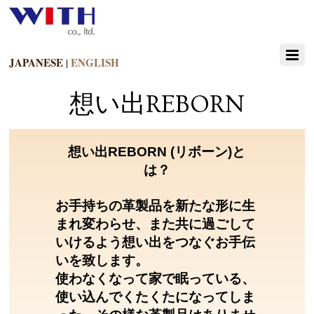
JAPANESE
ENGLISH
|
想い出REBORN
想い出REBORN (リボーン)と
は？
お手持ちの革製品を新たな形に生
まれ変わらせ、また共に過ごして
いけるよう想い出をつなぐお手伝
いを致します。
使わなくなって家で眠っている、
使い込んでくたくたになってしま