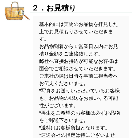
２．お見積り
基本的には実物のお品物を拝見した
上でお見積もりさせていただきま
す。
お品物到着から５営業日以内にお見
積り金額をご連絡致します。
弊社へ直接お持込が可能なお客様は
面会でご相談させていただきます。
ご来社の際は日時を事前に担当者へ
お伝えくださいませ。
*写真をお送りいただいているお客様
も、お品物の郵送をお願いする可能
性がございます。
*再生をご希望のお客様は必ずお品物
をご郵送下さいませ。
*送料はお客様負担となります。
*運送会社の指定は特にございませ