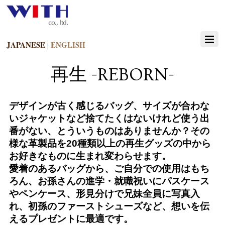
JAPANESE
ENGLISH
|
再生 -REBORN-
デザインが古く感じるバッグ、サイズが合わな
いジャケットなど捨てたくはないけれど使う出
番がない、とういうものはありませんか？
その
様な革製品を20種類以上の再生グッズの中から
お好きなものに生まれ変わらせます。
愛着のあるバッグから、ご自分での使用はもち
ろん、お孫さんの進学・就職祝いにパスケース
やペンケース、形見分けで兄妹全員に写真入
れ、初孫のファーストシューズなど、想いを伝
えるプレゼントに最適です。