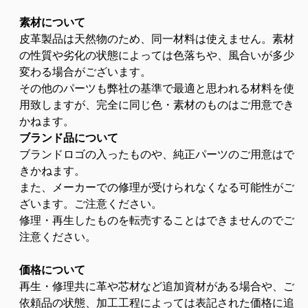
素材について
皮革製品は天然物のため、同一材料は使えません。素材
の性質や劣化の状態によっては色落ちや、風合いが多少
変わる場合がございます。
その他のパーツも弊社の基準で最適と思われる材料を使
用致しますが、完全に同じ色・素材のものはご用意でき
かねます。
ブランド品について
ブランドロゴの入ったものや、純正パーツのご用意はで
きかねます。
また、メーカーでの修理が受けられなくなる可能性がご
ざいます。ご注意ください。
修理・再生したものを転売することはできませんのでご
注意ください。
価格について
再生・修理共に革や芯材など追加資材がある場合や、
ご
依頼品の状態、
加工工程によっては表記された価格に追