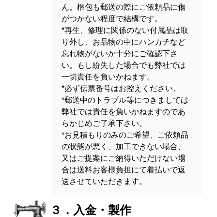
ん。梱包も郵送の際にご依頼品に傷
がつかない程度で結構です。
*再生、修理に関係のない付属品は取
り外し、お品物の中にハンカチなど
忘れ物がないか十分にご確認下さ
い。もし紛失した場合でも弊社では
一切責任を負いかねます。
*必ず伝票番号はお控えください。
*郵送中のトラブル等につきましては
弊社では責任を負いかねますのであ
らかじめご了承下さい。
*お見積もりのみのご希望、ご依頼品
の状態が悪く、加工できない場合、
又はご提案にご納得いただけない場
合は送料お客様負担にて着払いで返
送させていただきます。
３．入金・製作