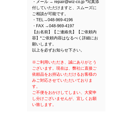
・メール → repair@wiz-co.jp *写真添
付していただけますと、スムーズに
ご相談が可能です。
・TEL→048-969-4196
・FAX →048-969-4197
【お名前】【ご連絡先】【ご依頼内
容】*ご依頼内容はなるべく詳細にお
願いします。
以上を必ずお知らせ下さい。
※ご利用いただき、誠にありがとう
ございます。現在は、弊社に直接ご
依頼品をお持込いただけるお客様の
みご対応させていただいておりま
す。
ご不便をおかけしてしまい、大変申
し分けございませんが、宜しくお願
い致します。