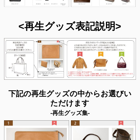
<再生グッズ表記説明>
下記の再生グッズの中からお選びい
ただけます
-再生グッズ集-