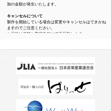
加の金額が発生いたします
。
キャンセルについて
製作を開始している場合は変更やキャンセルはできかね
ますのでご注意ください。
お品物は送料お客様負担にて返品致します。
お支払いについて
銀行振込の振込期限を過ぎてしまった場合は改めて期限
を決め、期限内に料金を振り込んでいただければ問題あ
りませんが、当初の納期より遅れる場合がございます。
また、最初の入金予定日から３週間経過しても入金が確
認できない場合は、ご注文自体をキャンセルとさせてい
ただきますので、ご注意ください。
お見積もりについて
お見積りは基本的にご依頼品をお預かりし、お見積りさ
せていただきます。写真のみでのお見積りも可能ではご