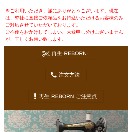
※ご利用いただき、誠にありがとうございます。現在
は、弊社に直接ご依頼品をお持込いただけるお客様のみ
ご対応させていただいております。
ご不便をおかけしてしまい、大変申し分けございません
が、宜しくお願い致します。
再生-REBORN-
注文方法
再生-REBORN-ご注意点