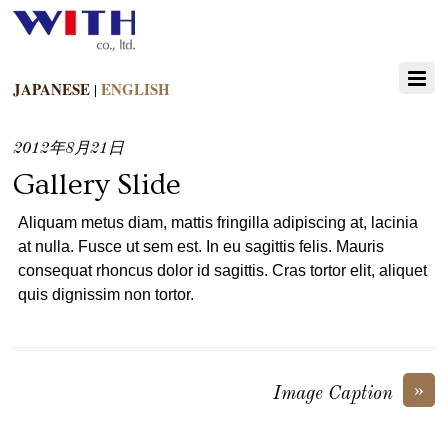
JAPANESE
ENGLISH
|
2012年8月21日
Gallery Slide
Aliquam metus diam, mattis fringilla adipiscing at, lacinia
at nulla. Fusce ut sem est. In eu sagittis felis. Mauris
consequat rhoncus dolor id sagittis. Cras tortor elit, aliquet
quis dignissim non tortor.
»
Image Caption